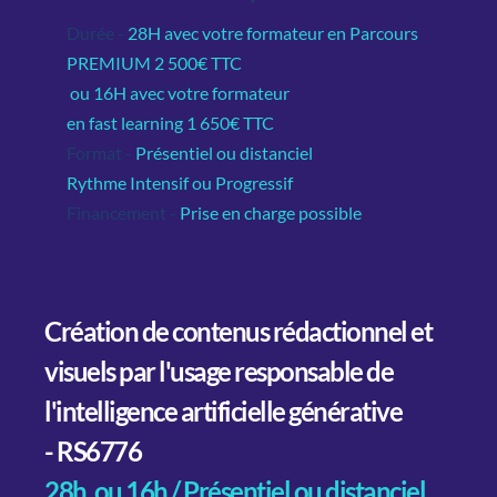
Durée - 
28H avec votre formateur en Parcours 
PREMIUM 2 500€ TTC
 ou 16H avec votre formateur 
en fast learning 1 650€ TTC
Format -
Présentiel ou distanciel
Rythme Intensif ou Progressif
Financement -
Prise en charge possible
Création de contenus rédactionnel et 
visuels par l'usage responsable de 
l'intelligence artificielle générative 
- RS6776
28h  ou 16h / Présentiel ou distanciel