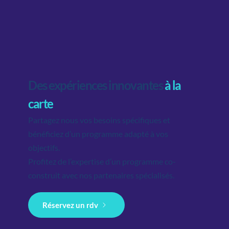
Des expériences innovantes 
à la 
carte
Partagez nous vos besoins spécifiques et 
bénéficiez d’un programme adapté à vos 
objectifs. 
Profitez de l’expertise d’un programme co-
construit avec nos partenaires spécialisés. 
Réservez un rdv