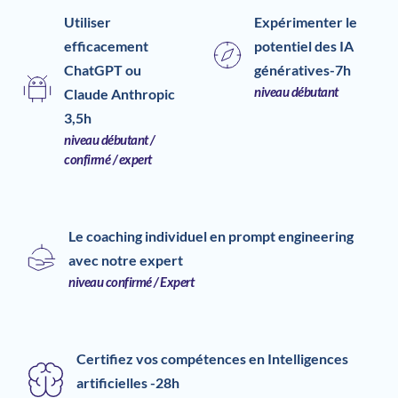
Utiliser 
Expérimenter le 
efficacement 
potentiel des IA 
ChatGPT ou 
génératives-7h
niveau débutant
Claude Anthropic 
3,5h
niveau débutant / 
confirmé / expert
Le coaching individuel en prompt engineering 
avec notre expert
niveau confirmé / Expert
Certifiez vos compétences en Intelligences 
artificielles -28h