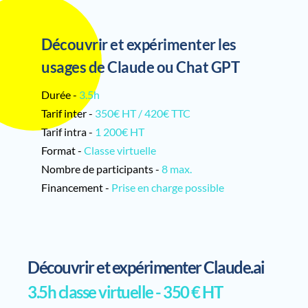
Découvrir et expérimenter les 
usages de Claude ou Chat GPT
Durée - 
3.5h
Tarif inter - 
350€ HT / 420€ TTC
Tarif intra -
 1 200€ HT
Format - 
Classe virtuelle
Nombre de participants - 
8 max.
Financement - 
Prise en charge possible
Découvrir et expérimenter Claude.ai
3.5h classe virtuelle - 350 € HT