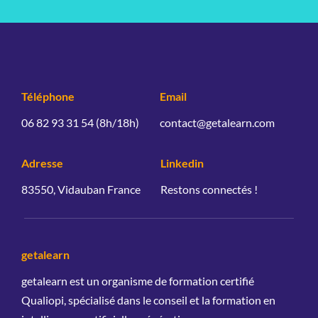
Téléphone
Email
06 82 93 31 54 (8h/18h)
contact@getalearn.com
Adresse
Linkedin
83550, Vidauban France
Restons connectés !
getalearn
getalearn est un organisme de formation certifié 
Qualiopi, spécialisé dans le conseil et la formation en 