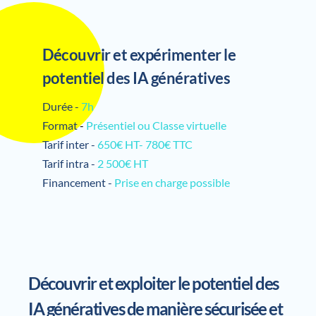
Découvrir et expérimenter le 
potentiel des IA génératives
Durée -
7h
Format 
- 
Présentiel ou Classe virtuelle 
Tarif inter -
 650€ HT- 780€ TTC
Tarif intra -
 2 500€ HT
Financement -
Prise en charge possible
Découvrir et exploiter le potentiel des 
IA génératives de manière sécurisée et 