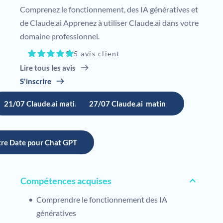
Comprenez le fonctionnement, des IA génératives et 
de Claude.ai Apprenez à utiliser Claude.ai dans votre 
domaine professionnel.
5/5 avis client
Lire tous les avis
S'inscrire
21/07 Claude.ai matin
27/07 Claude.ai matin
re Date pour Chat GPT
Compétences acquises
Comprendre le fonctionnement des IA 
génératives 