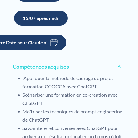
16/07 après midi
re Date pour Claude.ai
Compétences acquises
 Appliquer la méthode de cadrage de projet 
formation CCOCCA avec ChatGPT.
Scénariser une formation en co-création avec 
ChatGPT
Maîtriser les techniques de prompt engineering 
de ChatGPT
Savoir itérer et converser avec ChatGPT pour 
arriver à un résultat optimal en un temps réduit