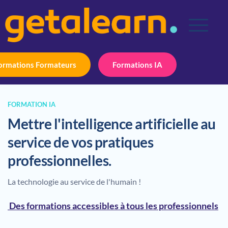
ormations Formateurs
Formations IA
FORMATION IA
Mettre l'intelligence artificielle au 
service de vos pratiques 
professionnelles.
La technologie au service de l'humain ! 
 Des formations accessibles à tous les professionnels