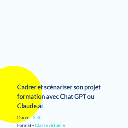
Cadrer et scénariser son projet 
formation avec Chat GPT ou 
Claude.ai
Durée -
3.5h
Format 
- 
Classe virtuelle 